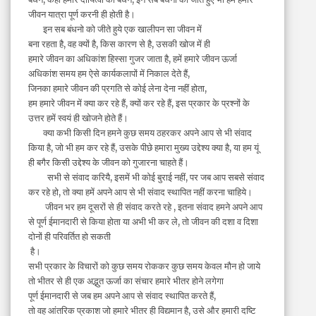
जीवन यात्रा पूर्ण करनी ही होती है।
इन सब बंधनो को जीते हुये एक खालीपन सा जीवन में
बना रहता है, वह क्यों है, किस कारण से है, उसकी खोज में ही
हमारे जीवन का अधिकांश हिस्सा गुजर जाता है, हमें हमारे जीवन ऊर्जा
अधिकांश समय हम ऐसे कार्यकलापों में निकाल देते हैं,
जिनका हमारे जीवन की प्रगति से कोई लेना देना नहीं होता,
हम हमारे जीवन में क्या कर रहे हैं, क्यों कर रहे हैं, इस प्रकार के प्रश्नों के
उत्तर हमें स्वयं ही खोजने होते हैं।
क्या कभी किसी दिन हमने कुछ समय ठहरकर अपने आप से भी संवाद
किया है, जो भी हम कर रहे हैं, उसके पीछे हमारा मुख्य उद्देश्य क्या है, या हम यूं
ही बगैर किसी उद्देश्य के जीवन को गुजारना चाहते हैं।
सभी से संवाद करियै, इसमें भी कोई बुराई नहीं, पर जब आप सबसे संवाद
कर रहे हो, तो क्या हमें अपने आप से भी संवाद स्थापित नहीं करना चाहिये।
जीवन भर हम दूसरों से ही संवाद करते रहे , इतना संवाद हमने अपने आप
से पूर्ण ईमानदारी से किया होता या अभी भी कर ले, तो जीवन की दशा व दिशा
दोनों ही परिवर्तित हो सकती
है।
सभी प्रकार के विचारों को कुछ समय रोककर कुछ समय केवल मौन हो जाये
तो भीतर से ही एक अद्भुत ऊर्जा का संचार हमारे भीतर होने लगेगा
पूर्ण ईमानदारी से जब हम अपने आप से संवाद स्थापित करते हैं,
तो वह आंतरिक प्रकाश जो हमारे भीतर ही विद्यमान है, उसे और हमारी दष्टि