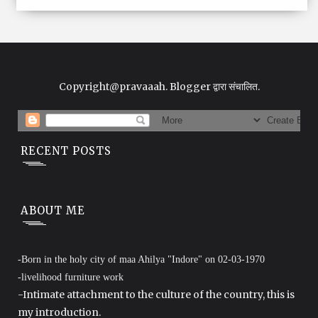
Copyright@pravaaah.
Blogger
द्वारा संचालित.
RECENT POSTS
ABOUT ME
-Born in the holy city of maa Ahilya "Indore" on 02-03-1970
-livelihood furniture work
-Intimate attachment to the culture of the country, this is
my introduction.