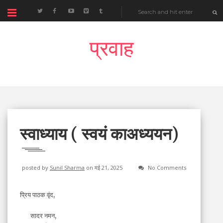
प्रवाह
स्वाध्याय ( स्वयं काअध्ययन)
posted by
Sunil Sharma
on मई 21, 2025
No Comments
प्रिय पाठक वृंद,
सादर नमन,