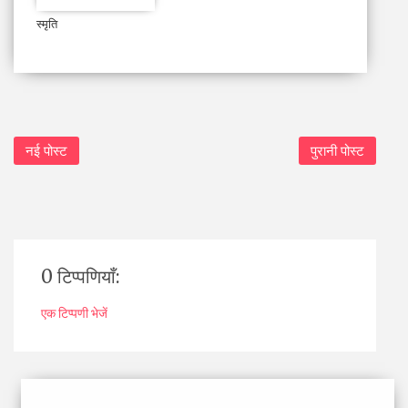
स्मृति
नई पोस्ट
पुरानी पोस्ट
0 टिप्पणियाँ:
एक टिप्पणी भेजें