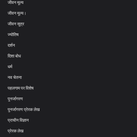
जीवन मूल्य
जीवन मूल्य।
जीवन सूत्र
ज्योतिष
दर्शन
दिशा बोध
धर्म
नव चेतना
पहलगाम पर विशेष
पुनर्जागरण
पुनर्जागरण प्रेरक लेख
प्राचीन विज्ञान
प्रेरक लेख