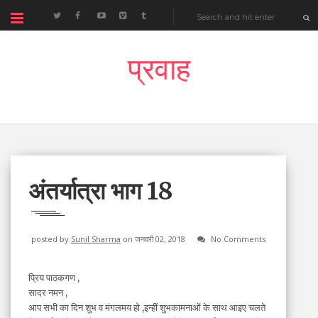
प्रवाह
अंतर्यात्रा भाग 18
posted by
Sunil Sharma
on जनवरी 02, 2018
No Comments
प्रिय पाठकगण ,
सादर नमन ,
आप सभी का दिन शुभ व मंगलमय हो ,इन्हीं शुभकामनाओं के साथ आइए चलते