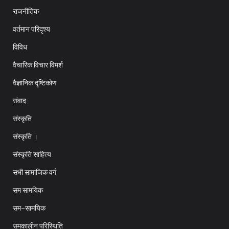
राजनीतिक
वर्तमान परिदृश्य
विविध
वैचारिक विचार विमर्श
वैज्ञानिक दृष्टिकोण
संवाद
संस्कृति
संस्कृति ।
संस्कृति साहित्य
सभी सामाजिक वर्ग
सम सामयिक
सम-सामयिक
समकालीन परिस्थिति