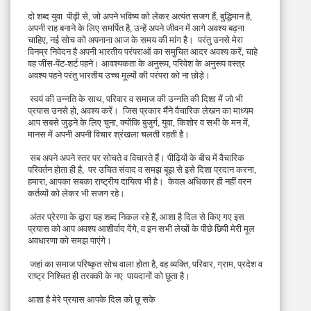
दो शब्द युवा  पीढ़ी से, जो अपने भविष्य को लेकर अत्यंत सजग हैं, बुद्धिमान है, 
अपनी राह बनाने के लिए समर्पित है, उन्हें अपने जीवन में आगे अवश्य बढ़ना 
चाहिए, नई सोच को अपनाना आज के समय की मांग है।  परंतु उनसे मेरा 
विनम्र निवेदन है अपनी भारतीय परंपराओं का समुचित आदर अवश्य करें, चाहे 
वह जींस-पेंट-शर्ट पहने। आवश्यकता के अनुरूप, परिवेश के अनुरूप वस्त्र 
अवश्य पहने परंतु भारतीय उच्च मूल्यों की परंपरा को ना छोड़े। 
 स्वयं की उन्नति के साथ, परिवार व समाज की उन्नति की दिशा में जो भी 
प्रयास उनसे हो, अवश्य करें।  जिस प्रकार मैंने वैचारिक लेखन का माध्यम 
आप सबसे जुड़ने के लिए चुना, क्योंकि बुजुर्ग, युवा, किशोर व सभी के मन में, 
मानस में अपनी अपनी विचार श्रंखला चलती रहती है। 
 सब अपने अपने स्तर पर सोचते व विचारते हैं। पीढ़ियों के बीच में वैचारिक 
परिवर्तन होता ही है,  पर उचित संवाद व समझ बूझ से इसे दिशा प्रदान करना, 
हमारा, आपका सबका राष्ट्रीय दायित्व भी है।  केवल अधिकार ही नहीं वरन 
कर्तव्यों को लेकर भी सजग रहे। 
 अंतर प्रेरणा के द्वारा यह शब्द निकल रहे हैं, आशा है दिल से किए गए इस 
प्रयास को आप अवश्य आशीर्वाद देंगे, व इन सभी लेखों के पीछे छिपी मेरी मूल 
अवधारणा को समझ पाएंगे। 
 जहां का समाज परिष्कृत सोच वाला होता है, वह व्यक्ति, परिवार, ग्राम, प्रदेश व 
राष्ट्र निश्चित ही तरक्की के नए  पायदानों को छूता है। 
आशा है मेरे प्रयास आपके दिल को छू सके