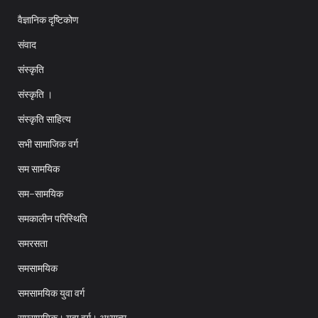
वैज्ञानिक दृष्टिकोण
संवाद
संस्कृति
संस्कृति ।
संस्कृति साहित्य
सभी सामाजिक वर्ग
सम सामयिक
सम-सामयिक
समकालीन परिस्थिति
समरसता
समसामयिक
समसामयिक युवा वर्ग
समसामयिक। युवा वर्ग। अध्यात्म