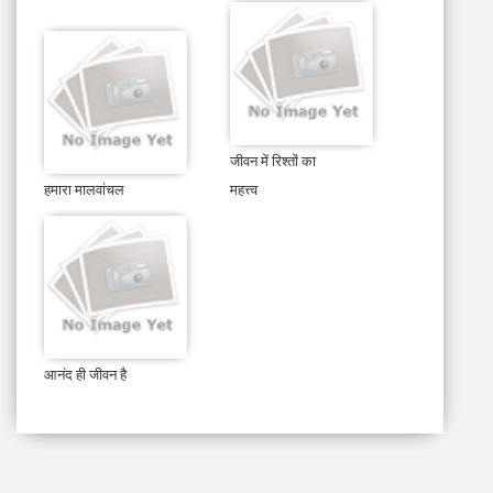
जीवन में रिश्तों का
हमारा मालवांचल
महत्त्व
आनंद ही जीवन है