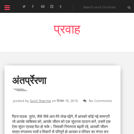
प्रवाह
अंतर्प्रेरणा
posted by
Sunil Sharma
on दिसंबर 10, 2016
No Comments
प्रिय पाठक  तुरंत, जैसे जैसे आप मेरे लेख पढ़ेंगे, मैं आपको कोई नई सामग्री 
जो आपके व्यक्तित्व को, आपके जीवन को एक सुंदरता प्रदान करें, उसमें एक 
ऐसा सुंदर प्रवाह पैदा हो सके। जिसकी निरंतरता बढ़ती रहे, आपकी जीवन 
यात्रा मंगलमय भावों व विचारों से परिपूर्ण हो आपका व परिवार का मंगल कर 