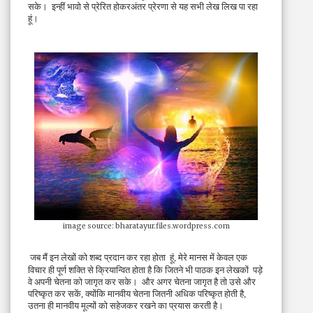
सके।  इन्हीं भावो से प्रेरित होकरअंतर प्रेरणा से यह सभी लेख लिख पा रहा 
हूं।
image source: bharatayur.files.wordpress.com
जब मैं इन लेखों को शब्द प्रदान कर रहा होता  हूं, मेरे मानस में केवल एक 
विचार ही पूर्ण शक्ति से क्रियान्वित होता है कि जितने भी पाठक इन लेखकों  पड़े 
वे अपनी चेतना को जागृत कर सके।  और अगर चेतना जागृत है तो उसे और 
परिष्कृत कर सकें, क्योंकि मानवीय चेतना जितनी अधिक परिष्कृत होती है, 
उतना ही मानवीय मूल्यों को सहेजकर रखने का प्रयास करती है। 