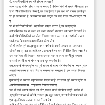
दें, आपकी प्रतिक्रिया मेरे लेखन का बल है।
आज प्रवाह में मेरा लेख व आपसे संवाद है परिस्थितियों से संघर्ष निश्चित ही हम
सभी की परिस्थितियां भिन्न है, पर उस ईश्वर ने हम सभी को मानस ऊर्जा एक
सी ही प्रदान की है, आवश्यकता उसे जागृत कर सही दिशा की ओर बढ़ने की
है।
जो भी परिस्थितियों को बदलने का साहस करता है,तब वह प्रकृति
आश्चर्यजनक रूप से कदम दर कदम उसकी सहायता को तत्पर हो उठती है।
कैसी भी परिस्थितियों का जीवन में आप सामना कर रहे हो, संघर्ष की राह न
छोड़ें, एक दिन आप अवश्य मंजिल को पा लेंगे।
जो भी व्यक्ति पूर्ण श्रद्धा पूर्वक वह मनोयोग से अपनी समस्या का समाधान
खोजने का प्रयास करता है, वह उस परम चेतना द्वारा निर्देशित किया जाता है।
उस परमपिता की मंगलमय चेतना उसका परम कल्याण करती हुई समस्त
बाधाओं को भी अपनी मंगल कृपा से दूर कर देती है।
बस,आपको निश्चय पूर्वक वह पूर्ण सांहस से अपनी परिस्थितियों का ध्यान पूर्वक
अवलोकन करना है, शांत चित्त से समस्या को समझना है, हल अवश्य निकल
आएगा।
ऐसी कोई भी समस्या नहीं जिसका निदान न हो, पर उसमें पूर्ण समग्र दृष्टि से
अवलोकन करने पर राहअवश्य निकल जाती है।
चल तो सही अपनी मंजिल की ओर, पथ में साथी भी मिल जाएंगे, स्वमेव ही
,प्रकृति सहायक हो उठेगी, समस्त द्वार खुल जाएंगे, हटना ही होगा बाधाओं को,
ऐसा दृढ़ निश्चय जब हम मानस में जगायेंगे।
इन्हीं शब्दों के साथ लेख
को
यहीं विराम देता हूं, शेष अगले लेख में पुनः एक नई