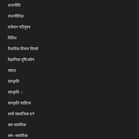
राजनीति
राजनीतिक
वर्तमान परिदृश्य
विविध
वैचारिक विचार विमर्श
वैज्ञानिक दृष्टिकोण
संवाद
संस्कृति
संस्कृति ।
संस्कृति साहित्य
सभी सामाजिक वर्ग
सम सामयिक
सम-सामयिक