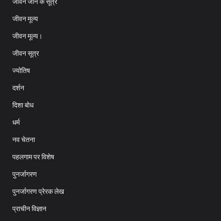
जीवन जीने के सूत्र
जीवन मूल्य
जीवन मूल्य।
जीवन सूत्र
ज्योतिष
दर्शन
दिशा बोध
धर्म
नव चेतना
पहलगाम पर विशेष
पुनर्जागरण
पुनर्जागरण प्रेरक लेख
प्राचीन विज्ञान