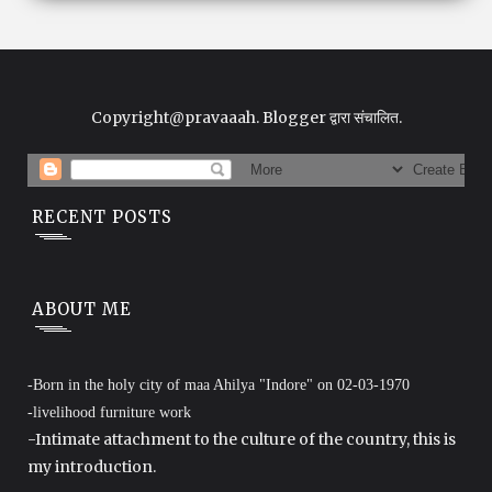
Copyright@pravaaah.
Blogger
द्वारा संचालित.
RECENT POSTS
ABOUT ME
-Born in the holy city of maa Ahilya "Indore" on 02-03-1970
-livelihood furniture work
-Intimate attachment to the culture of the country, this is
my introduction.