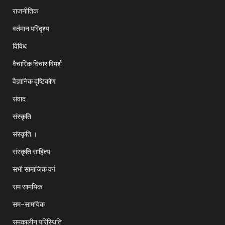
राजनीतिक
वर्तमान परिदृश्य
विविध
वैचारिक विचार विमर्श
वैज्ञानिक दृष्टिकोण
संवाद
संस्कृति
संस्कृति ।
संस्कृति साहित्य
सभी सामाजिक वर्ग
सम सामयिक
सम-सामयिक
समकालीन परिस्थिति