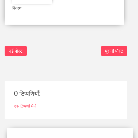
वितरण
नई पोस्ट
पुरानी पोस्ट
0 टिप्पणियाँ:
एक टिप्पणी भेजें