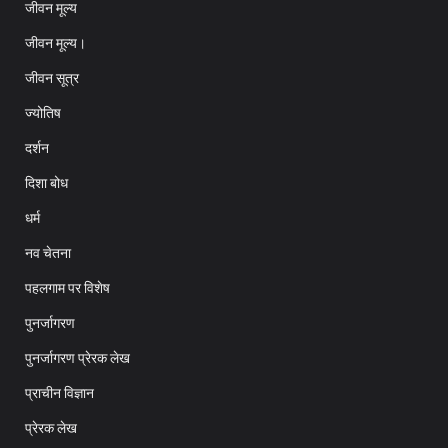
जीवन मूल्य
जीवन मूल्य।
जीवन सूत्र
ज्योतिष
दर्शन
दिशा बोध
धर्म
नव चेतना
पहलगाम पर विशेष
पुनर्जागरण
पुनर्जागरण प्रेरक लेख
प्राचीन विज्ञान
प्रेरक लेख