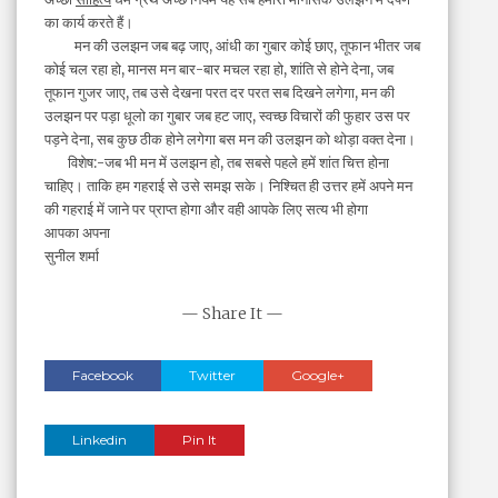
का कार्य करते हैं।
मन की उलझन जब बढ़ जाए, आंधी का गुबार कोई छाए, तूफान भीतर जब
कोई चल रहा हो, मानस मन बार-बार मचल रहा हो, शांति से होने देना, जब
तूफान गुजर जाए, तब उसे देखना परत दर परत सब दिखने लगेगा, मन की
उलझन पर पड़ा धूलो का गुबार जब हट जाए, स्वच्छ विचारों की फुहार उस पर
पड़ने देना, सब कुछ ठीक होने लगेगा बस मन की उलझन को थोड़ा वक्त देना।
विशेष:-जब भी मन में उलझन हो, तब सबसे पहले हमें शांत चित्त होना
चाहिए। ताकि हम गहराई से उसे समझ सके। निश्चित ही उत्तर हमें अपने मन
की गहराई में जाने पर प्राप्त होगा और वही आपके लिए सत्य भी होगा
आपका अपना
सुनील शर्मा
— Share It —
Facebook
Twitter
Google+
Linkedin
Pin It